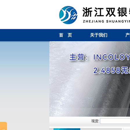
首 页
关于我们
产
现货: