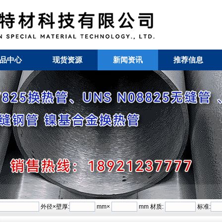
品中心
现货资源
新闻资讯
推荐信息
外径×壁厚:
mm×
mm 材质:
标准: